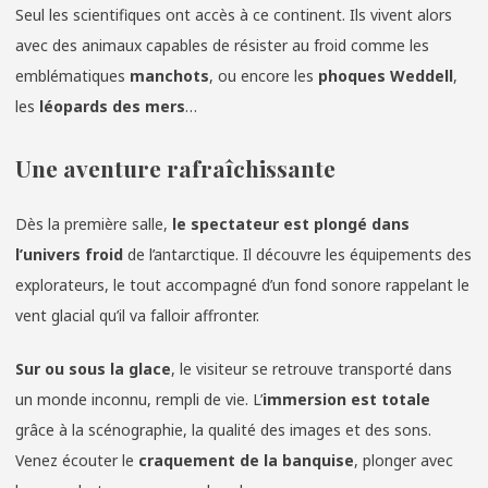
Seul les scientifiques ont accès à ce continent. Ils vivent alors
avec des animaux capables de résister au froid comme les
emblématiques
manchots
, ou encore les
phoques Weddell
,
les
léopards des mers
…
Une aventure rafraîchissante
Dès la première salle,
le spectateur est plongé dans
l’univers froid
de l’antarctique. Il découvre les équipements des
explorateurs, le tout accompagné d’un fond sonore rappelant le
vent glacial qu’il va falloir affronter.
Sur ou sous la glace
, le visiteur se retrouve transporté dans
un monde inconnu, rempli de vie. L’
immersion est totale
grâce à la scénographie, la qualité des images et des sons.
Venez écouter le
craquement de la banquise
, plonger avec